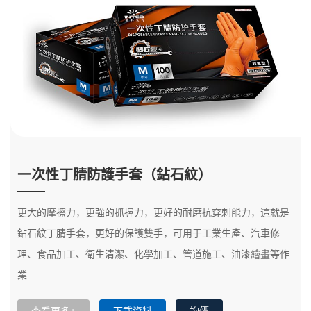
一次性丁腈防護手套（鉆石紋）
更大的摩擦力，更強的抓握力，更好的耐磨抗穿刺能力，這就是
鉆石紋丁腈手套，更好的保護雙手，可用于工業生產、汽車修
理、食品加工、衛生清潔、化學加工、管道施工、油漆繪畫等作
業.
查看更多+
下載資料
詢價