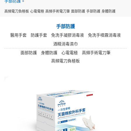
手部防護
高頻電刀負極板
心電電極
高頻手術電刀筆
面部防護
手部防護
身體防護
手部防護
醫用手套
防護手套
免洗手凝膠消毒液
免洗手噴霧消毒液
酒精消毒濕巾
面部防護
身體防護
心電電極
高頻手術電刀筆
高頻電刀負極板